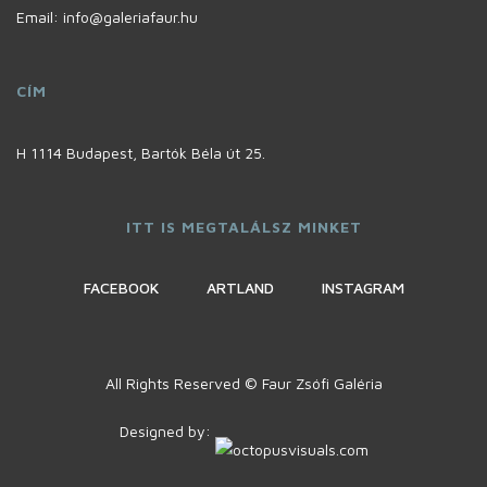
Email: info@galeriafaur.hu
CÍM
H 1114 Budapest, Bartók Béla út 25.
ITT IS MEGTALÁLSZ MINKET
FACEBOOK
ARTLAND
INSTAGRAM
All Rights Reserved © Faur Zsófi Galéria
Designed by: