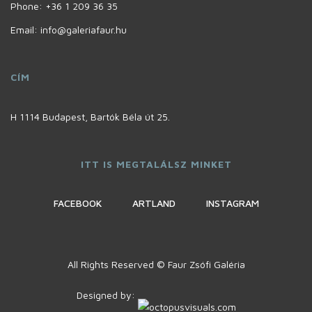
Phone:
+36 1 209 36 35
Email: info@galeriafaur.hu
CÍM
H 1114 Budapest, Bartók Béla út 25.
ITT IS MEGTALÁLSZ MINKET
FACEBOOK
ARTLAND
INSTAGRAM
All Rights Reserved © Faur Zsófi Galéria
Designed by: