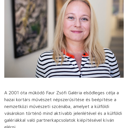
A 2001 óta működő Faur Zsófi Galéria elsődleges célja a
hazai kortárs művészet népszerűsítése és beépítése a
nemzetközi művészeti szcénába, amelyet a külföldi
vásárokon történő mind aktívabb jelenlétével és a külföldi
galériákkal való partnerkapcsolatok kiépítésével kíván
elérni.