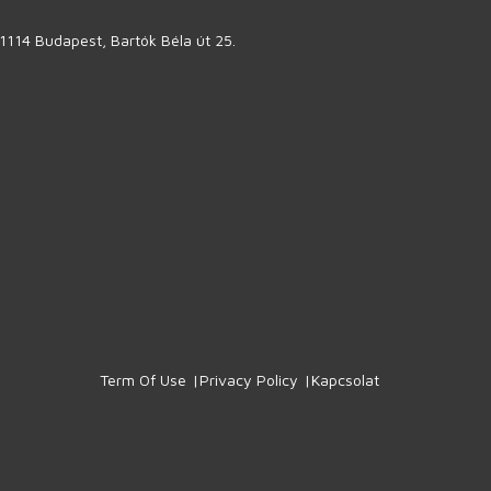
1114 Budapest, Bartók Béla út 25.
Term Of Use
Privacy Policy
Kapcsolat