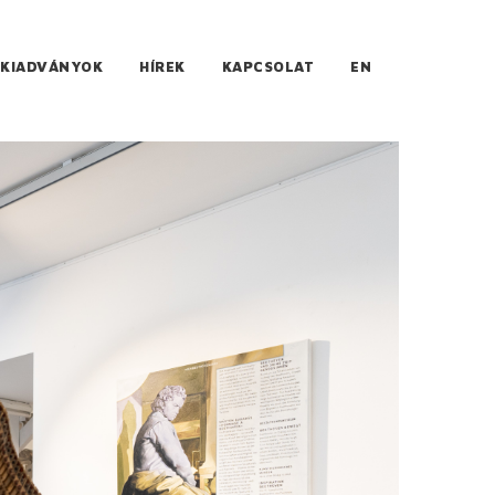
KIADVÁNYOK
HÍREK
KAPCSOLAT
EN