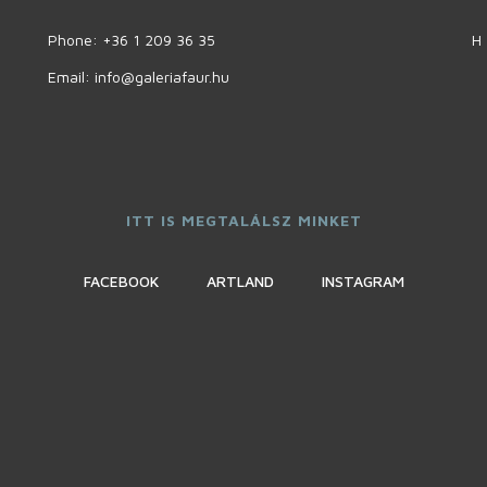
Phone:
+36 1 209 36 35
H 
Email: info@galeriafaur.hu
ITT IS MEGTALÁLSZ MINKET
FACEBOOK
ARTLAND
INSTAGRAM