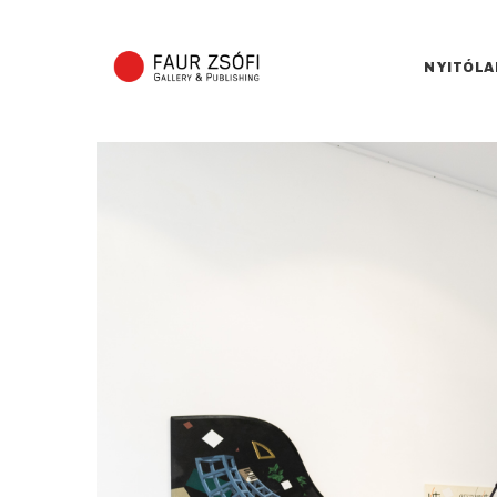
NYITÓLA