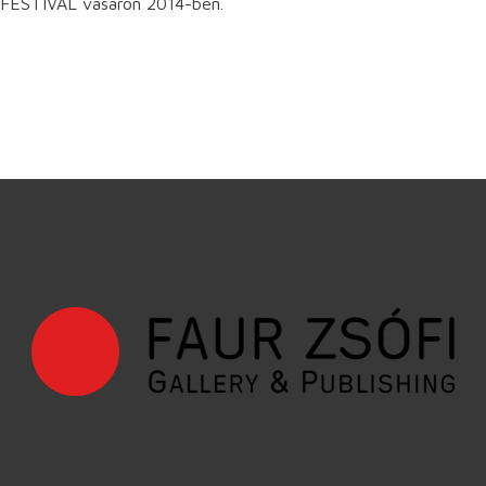
FESTIVAL vásáron 2014-ben.