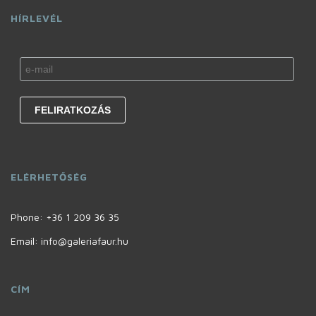
HÍRLEVÉL
ELÉRHETŐSÉG
Phone:
+36 1 209 36 35
Email: info@galeriafaur.hu
CÍM