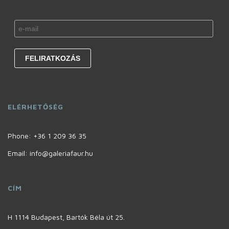
ELÉRHETŐSÉG
Phone:
+36 1 209 36 35
Email: info@galeriafaur.hu
CÍM
H 1114 Budapest, Bartók Béla út 25.