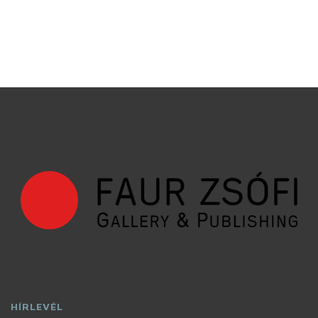
HÍRLEVÉL