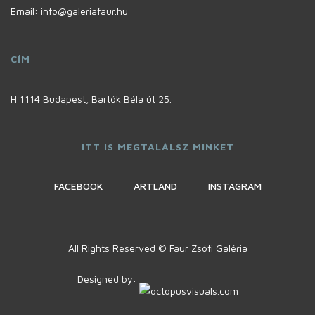
Email: info@galeriafaur.hu
CÍM
H 1114 Budapest, Bartók Béla út 25.
ITT IS MEGTALÁLSZ MINKET
FACEBOOK
ARTLAND
INSTAGRAM
All Rights Reserved © Faur Zsófi Galéria
Designed by: