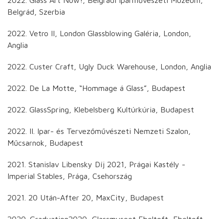
Belgrád, Szerbia
2022. Vetro II, London Glassblowing Galéria, London,
Anglia
2022. Custer Craft, Ugly Duck Warehouse, London, Anglia
2022. De La Motte, “Hommage á Glass”, Budapest
2022. GlassSpring, Klebelsberg Kultúrkúria, Budapest
2022. II. Ipar- és Tervezőművészeti Nemzeti Szalon,
Műcsarnok, Budapest
2021. Stanislav Libensky Díj 2021, Prágai Kastély -
Imperial Stables, Prága, Csehország
2021. 20 Után-After 20, MaxCity, Budapest
2020. Graduation2020, Glassmuseet Ebeltoft, Ebeltoft,