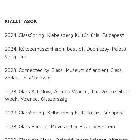
KIÁLLÍTÁSOK
2024. GlassSpring, Klebelsberg Kultúrkúria, Budapest
2024. Kétezerhuszonhárom best of, Dubniczay-Palota,
Veszprém
2023. Connected by Glass, Museum of ancient Glass,
Zadar, Horvátország
2023. Glass Art Now, Ateneo Veneto, The Venice Glass
Week, Velence, Olaszország
2023. GlassSpring, Kelbelsberg Kultúrkúria, Budapest
2023. Glass Focuse, Művészetek Háza, Veszprém
2022. Glass Art Now!, Belgrádi Iparművészeti Múzeum,