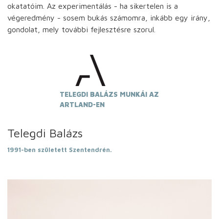
okatatóim. Az experimentálás - ha sikertelen is a
végeredmény - sosem bukás számomra, inkább egy irány,
gondolat, mely további fejlesztésre szorul.
TELEGDI BALÁZS MUNKÁI AZ
ARTLAND-EN
Telegdi Balázs
1991-ben született Szentendrén.