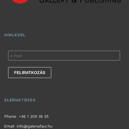
HÍRLEVÉL
ELÉRHETŐSÉG
Phone:
+36 1 209 36 35
Email: info@galeriafaur.hu