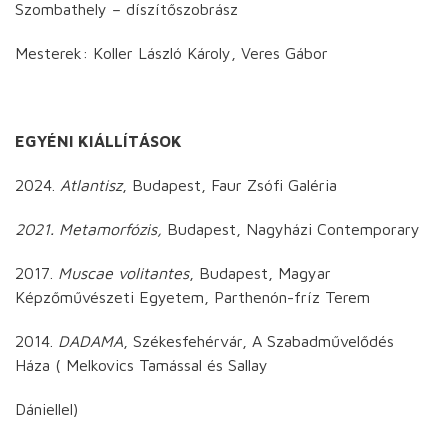
Szombathely – díszítőszobrász
Mesterek: Koller László Károly, Veres Gábor
EGYÉNI KIÁLLÍTÁSOK
2024.
Atlantisz
, Budapest, Faur Zsófi Galéria
2021. Metamorfózis,
Budapest, Nagyházi Contemporary
2017.
Muscae volitantes
, Budapest, Magyar
Képzőművészeti Egyetem, Parthenón-fríz Terem
2014.
DADAMA
, Székesfehérvár, A Szabadművelődés
Háza ( Melkovics Tamással és Sallay
Dániellel)