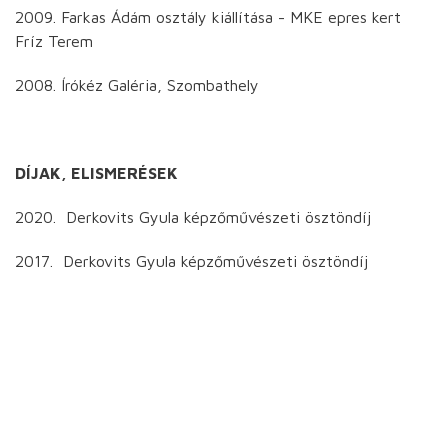
2009. Farkas Ádám osztály kiállítása - MKE epres kert
Fríz Terem
2008. Írókéz Galéria, Szombathely
DÍJAK, ELISMERÉSEK
2020. Derkovits Gyula képzőművészeti ösztöndíj
2017. Derkovits Gyula képzőművészeti ösztöndíj