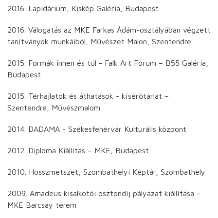
2016. Lapidárium, Kiskép Galéria, Budapest
2016. Válogatás az MKE Farkas Ádám-osztályában végzett
tanítványok munkáiból, Művészet Malon, Szentendre
2015. Formák innen és túl - Falk Art Fórum – B55 Galéria,
Budapest
2015. Térhajlatok és áthatások - kísérőtárlat –
Szentendre, Művészmalom
2014. DADAMA - Székesfehérvár Kulturális központ
2012. Diploma Kiállítás – MKE, Budapest
2010. Hosszmetszet, Szombathelyi Képtár, Szombathely
2009. Amadeus kisalkotói ösztöndíj pályázat kiállítása -
MKE Barcsay terem