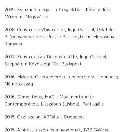
2019. És az idő megy - retrospektív - Körösvidéki
Múzeum, Nagyvárad
2018. Constructiv/Distructiv, Ingo Glass-al, Palatele
Brâncovenești de la Porțile Bucureștiului, Mogoșoaia,
Románia
2017. Konstruktív / Dekonstruktív, Ingo Glass-al,
Széphárom Közösségi Tér, Budapest
2016. Malerei, Galerienverein Leonberg e.V., Leonberg,
Németország
2016. Démolitions, MAC - Movimento Arte
Contemporânea, Lisszabon (Lisboa), Portugália
2015. Őszi szalon, ARTaltar, Budapest
2015. A híres, a szép és a nyomorult, B32 Galéria,