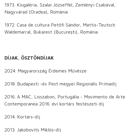
1973. Kisgaléria, Szalai Józseffel, Zemlényi Csabával,
Nagyvárad (Oradea), Románia
1972. Casa de cultura Petőfi Sándor, Mattis-Teutsch
Waldemarral, Bukarest (Bucureşti), Románia
DÍJAK, ÖSZTÖNDÍJAK
2024. Magyarország Érdemes Művésze
2018. Budapesti -és Pest megyei Regionális Prímadíj
2016. A MAC, Lisszabon, Portugália - Movimento de Arte
Contemporanea 2016. évi kortárs festészeti díj
2014. Kortárs-díj
2013. Jakobovits Miklós-díj