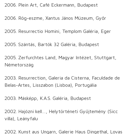
2006. Plein Art, Café Eckermann, Budapest
2006. Rög-eszme, Xantus János Múzeum, Győr
2005. Resurrectio Homini, Templom Galéria, Eger
2005. Szántás, Bartók 32 Galéria, Budapest
2005. Zerfurchtes Land, Magyar Intézet, Stuttgart,
Németország
2003. Resurrection, Galeria da Cisterna, Faculdade de
Belas-Artes, Lisszabon (Lisboa), Portugália
2003. Másképp, K.A.S. Galéria, Budapest
2002. Hajózni kell…, Helytörténeti Gyűjtemény (Sicc
villa), Leányfalu
2002. Kunst aus Ungarn, Galerie Haus Dingethal, Lovas