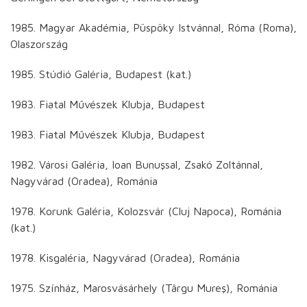
1985. Magyar Akadémia, Püspöky Istvánnal, Róma (Roma),
Olaszország
1985. Stúdió Galéria, Budapest (kat.)
1983. Fiatal Művészek Klubja, Budapest
1983. Fiatal Művészek Klubja, Budapest
1982. Városi Galéria, Ioan Bunuşsal, Zsakó Zoltánnal,
Nagyvárad (Oradea), Románia
1978. Korunk Galéria, Kolozsvár (Cluj Napoca), Románia
(kat.)
1978. Kisgaléria, Nagyvárad (Oradea), Románia
1975. Színház, Marosvásárhely (Târgu Mureş), Románia