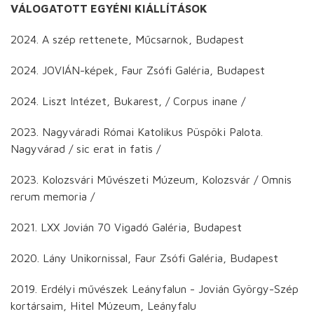
VÁLOGATOTT EGYÉNI KIÁLLÍTÁSOK
2024. A szép rettenete, Műcsarnok, Budapest
2024. JOVIÁN-képek, Faur Zsófi Galéria, Budapest
2024. Liszt Intézet, Bukarest, / Corpus inane /
2023. Nagyváradi Római Katolikus Püspöki Palota.
Nagyvárad / sic erat in fatis /
2023. Kolozsvári Művészeti Múzeum, Kolozsvár / Omnis
rerum memoria /
2021. LXX Jovián 70 Vigadó Galéria, Budapest
2020. Lány Unikornissal, Faur Zsófi Galéria, Budapest
2019. Erdélyi művészek Leányfalun - Jovián György-Szép
kortársaim, Hitel Múzeum, Leányfalu