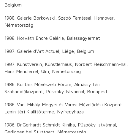
Belgium
1988. Galerie Borkowski, Szabó Tamással, Hannover,
Németország
1988. Horváth Endre Galéria, Balassagyarmat
1987. Galerie d'Art Actuel, Liége, Belgium
1987. Kunstverein, Künstlerhaus, Norbert Fleischmann-nal,
Hans Mendlerrel, Ulm, Németország
1986. Kortárs Művészeti Fórum, Almássy téri
Szabadidőközpont, Püspöky Istvánnal, Budapest
1986. Váci Mihály Megyei és Városi Művelődési Központ
Lenin téri Kiállítóterme, Nyíregyháza
1986. Dr.Gerhardt Schmidt Klinika, Püspöky Istvánnal,
Gerlingen bei Stuttgart, Németország