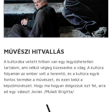
MŰVÉSZI HITVALLÁS
A kultúrába vetett hitben van egy legyőzhetetlen
tartalom, ami nélkül végleg kiüresedne a világ. A kultúra
folyamán az ember volt a teremtő, és a kultúra egyik
fontos terméke a művészet, és ezen belül a
képzőművészet. Hogy ma hogyan dolgozzuk ezt fel, arra
ad egy választ Jovián. /Muladi Brigitta/