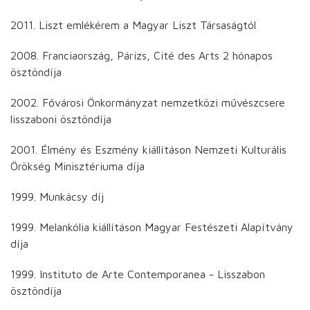
2011. Liszt emlékérem a Magyar Liszt Társaságtól
2008. Franciaország, Párizs, Cité des Arts 2 hónapos
ösztöndíja
2002. Fővárosi Önkormányzat nemzetközi művészcsere
lisszaboni ösztöndíja
2001. Élmény és Eszmény kiállításon Nemzeti Kulturális
Örökség Minisztériuma díja
1999. Munkácsy díj
1999. Melankólia kiállításon Magyar Festészeti Alapítvány
díja
1999. Instituto de Arte Contemporanea - Lisszabon
ösztöndíja