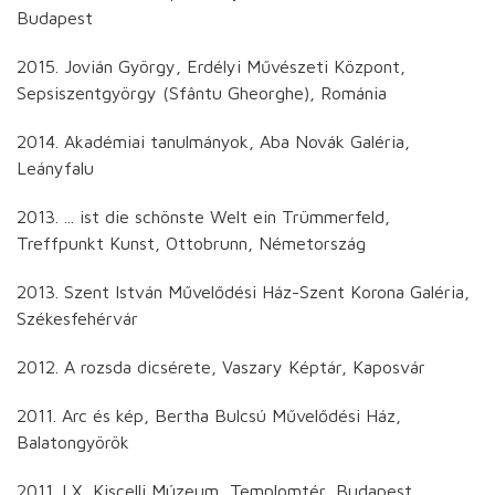
Budapest
2015. Jovián György, Erdélyi Művészeti Központ,
Sepsiszentgyörgy (Sfântu Gheorghe), Románia
2014. Akadémiai tanulmányok, Aba Novák Galéria,
Leányfalu
2013. ... ist die schönste Welt ein Trümmerfeld,
Treffpunkt Kunst, Ottobrunn, Németország
2013. Szent István Művelődési Ház-Szent Korona Galéria,
Székesfehérvár
2012. A rozsda dicsérete, Vaszary Képtár, Kaposvár
2011. Arc és kép, Bertha Bulcsú Művelődési Ház,
Balatongyörök
2011. LX, Kiscelli Múzeum, Templomtér, Budapest