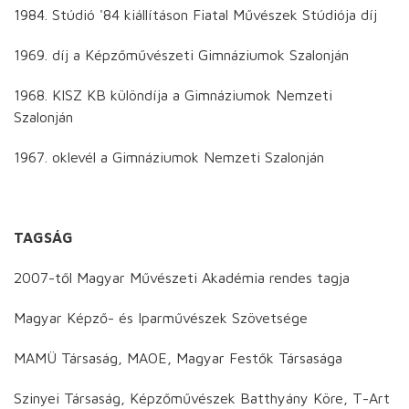
1984. Stúdió '84 kiállításon Fiatal Művészek Stúdiója díj
1969. díj a Képzőművészeti Gimnáziumok Szalonján
1968. KISZ KB különdíja a Gimnáziumok Nemzeti
Szalonján
1967. oklevél a Gimnáziumok Nemzeti Szalonján
TAGSÁG
2007-től Magyar Művészeti Akadémia rendes tagja
Magyar Képző- és Iparművészek Szövetsége
MAMÜ Társaság, MAOE, Magyar Festők Társasága
Szinyei Társaság, Képzőművészek Batthyány Köre, T-Art