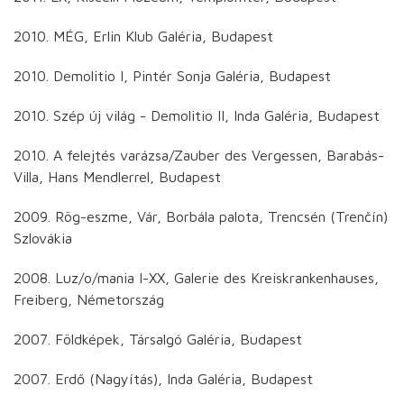
2010. MÉG, Erlin Klub Galéria, Budapest
2010. Demolitio I, Pintér Sonja Galéria, Budapest
2010. Szép új világ - Demolitio II, Inda Galéria, Budapest
2010. A felejtés varázsa/Zauber des Vergessen, Barabás-
Villa, Hans Mendlerrel, Budapest
2009. Rög-eszme, Vár, Borbála palota, Trencsén (Trenčín)
Szlovákia
2008. Luz/o/mania I-XX, Galerie des Kreiskrankenhauses,
Freiberg, Németország
2007. Földképek, Társalgó Galéria, Budapest
2007. Erdő (Nagyítás), Inda Galéria, Budapest