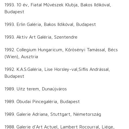
1993. 10 év, Fiatal Művészek Klubja, Bakos Ildikóval,
Budapest
1993. Erlin Galéria, Bakos Ildikóval, Budapest
1993. Aktív Art Galéria, Szentendre
1992. Collegium Hungaricum, Kőrösényi Tamással, Bécs
(Wien), Ausztria
1992. K.A.S.Galéria, Lise Horsley-val,Siflis Andrással,
Budapest
1989. Uitz terem, Dunaújváros
1989. Óbudai Pincegaléria, Budapest
1989. Galerie Adriana, Stuttgart, Németország
1988. Galerie d'Art Actuel, Lambert Rocourral, Liége,