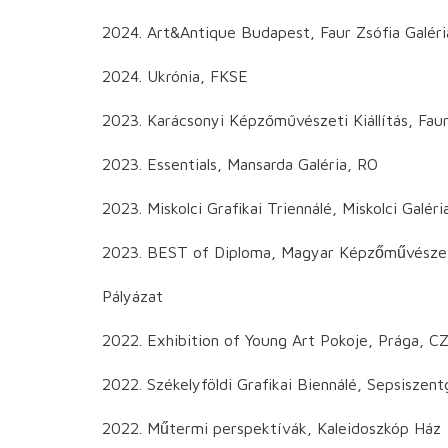
2024. Art&Antique Budapest, Faur Zsófia Galéri
2024. Ukrónia, FKSE
2023. Karácsonyi Képzőművészeti Kiállítás, Faur
2023. Essentials, Mansarda Galéria, RO
2023. Miskolci Grafikai Triennálé, Miskolci Galéri
2023. BEST of Diploma, Magyar Képzőművésze
Pályázat
2022. Exhibition of Young Art Pokoje, Prága, C
2022. Székelyföldi Grafikai Biennálé, Sepsisze
2022. Műtermi perspektívák, Kaleidoszkóp Ház