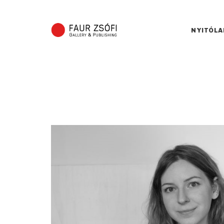
NYITÓLA