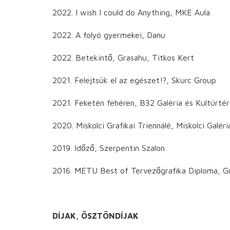
2022. I wish I could do Anything, MKE Aula
2022. A folyó gyermekei, Danu
2022. Betekintő, Grasahu, Titkos Kert
2021. Felejtsük el az egészet!?, Skurc Group
2021. Feketén fehéren, B32 Galéria és Kultúrtér
2020. Miskolci Grafikai Triennálé, Miskolci Galéri
2019. Időző, Szerpentin Szalon
2016. METU Best of Tervezőgrafika Diploma, G
DÍJAK, ÖSZTÖNDÍJAK