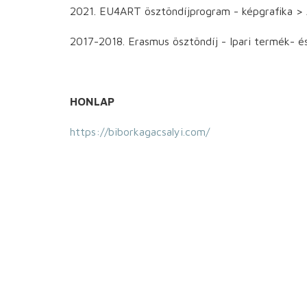
2021. EU4ART ösztöndíjprogram - képgrafi
2017-2018. Erasmus ösztöndíj - Ipari termé
HONLAP
https://biborkagacsalyi.com/