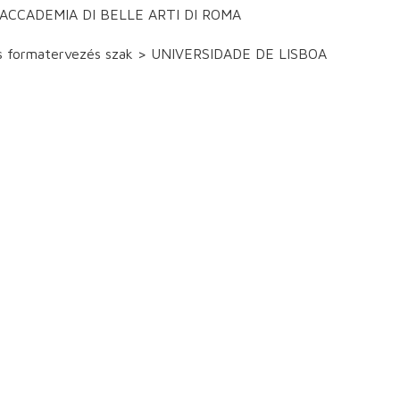
ka > ACCADEMIA DI BELLE ARTI DI ROMA
k- és formatervezés szak > UNIVERSIDADE DE LISBOA