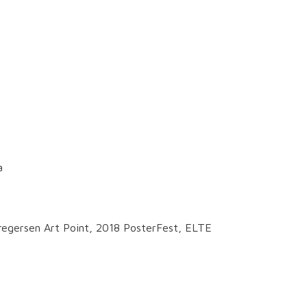
a
regersen Art Point, 2018 PosterFest, ELTE