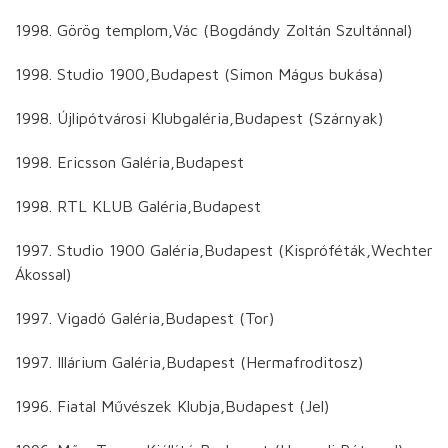
1998. Görög templom,Vác (Bogdándy Zoltán Szultánnal)
1998. Studio 1900,Budapest (Simon Mágus bukása)
1998. Újlipótvárosi Klubgaléria,Budapest (Szárnyak)
1998. Ericsson Galéria,Budapest
1998. RTL KLUB Galéria,Budapest
1997. Studio 1900 Galéria,Budapest (Kispróféták,Wechter
Ákossal)
1997. Vigadó Galéria,Budapest (Tor)
1997. Illárium Galéria,Budapest (Hermafroditosz)
1996. Fiatal Művészek Klubja,Budapest (Jel)