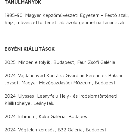
TANULMÁNYOK
1985-90. Magyar Képzőművészeti Egyetem - Festő szak;
Rajz, művészettörténet, ábrázoló geometria tanár szak
EGYÉNI KIÁLLÍTÁSOK
2025. Minden elfolyik, Budapest, Faur Zsófi Galéria
2024. Vajdahunyad Kortárs: Gvárdián Ferenc és Baksai
József, Magyar Mezőgazdasági Múzeum, Budapest
2024. Ulysses, Leányfalu Hely- és Irodalomtörténeti
Kiállítóhelye, Leányfalu
2024. Intimum, Kóka Galéria, Budapest
2024. Végtelen keresés, B32 Galéria, Budapest