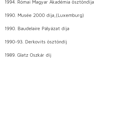
1994. Római Magyar Akadémia ösztöndíja
1990. Musée 2000 díja,(Luxemburg)
1990. Baudelaire Pályázat díja
1990-93. Derkovits ösztöndíj
1989. Glatz Oszkár díj