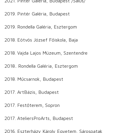
2021. Pintér Galéria, Budapest /Salus/
2019. Pintér Galéria, Budapest
2019. Rondella Galéria, Esztergom
2018. Eötvös József Főiskola, Baja
2018. Vajda Lajos Múzeum, Szentendre
2018.. Rondella Galéria, Esztergom
2018. Műcsarnok, Budapest
2017. ArtBázis, Budapest
2017. Festőterem, Sopron
2017. AteliersProArts, Budapest
2016. Eszterházy Károly Egyetem, Sárospatak