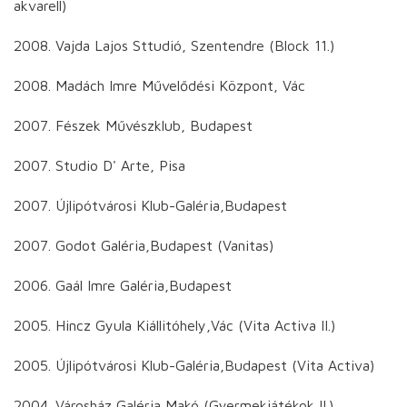
akvarell)
2008. Vajda Lajos Sttudió, Szentendre (Block 11.)
2008. Madách Imre Művelődési Központ, Vác
2007. Fészek Művészklub, Budapest
2007. Studio D' Arte, Pisa
2007. Újlipótvárosi Klub-Galéria,Budapest
2007. Godot Galéria,Budapest (Vanitas)
2006. Gaál Imre Galéria,Budapest
2005. Hincz Gyula Kiállitóhely,Vác (Vita Activa II.)
2005. Újlipótvárosi Klub-Galéria,Budapest (Vita Activa)
2004. Városház Galéria,Makó (Gyermekjátékok II.)