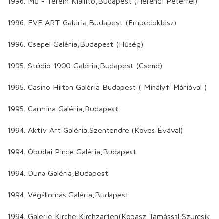
1996. Mű - Terem Kiállító,Budapest (Herendi Péterrel)
1996. EVE ART Galéria,Budapest (Empedoklész)
1996. Csepel Galéria,Budapest (Hűség)
1995. Stúdió 1900 Galéria,Budapest (Csend)
1995. Casino Hilton Galéria Budapest ( Mihályfi Máriával )
1995. Carmina Galéria,Budapest
1994. Aktív Art Galéria,Szentendre (Köves Évával)
1994. Óbudai Pince Galéria,Budapest
1994. Duna Galéria,Budapest
1994. Végállomás Galéria,Budapest
1994. Galerie Kirche,Kirchzarten(Kopasz Tamással,Szurcsik