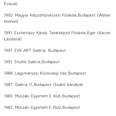
Évával)
1992. Magyar Képzőművészeti Főiskola,Budapest (Weber
Imrével)
1991. Eszterházy Károly Tanárképző Főiskola,Eger (Kácser
Lászlóval)
1991. EVE ART Galéria, Budapest
1991. Stúdió Galéria,Budapest
1988. Lágymányosi Közösségi Ház,Budapest
1987. Galéria 11,Budapest (Szabó Károllyal)
1983. Műszaki Egyetem E Klub,Budapest
1982. Műszaki Egyetem E Klub,Budapest