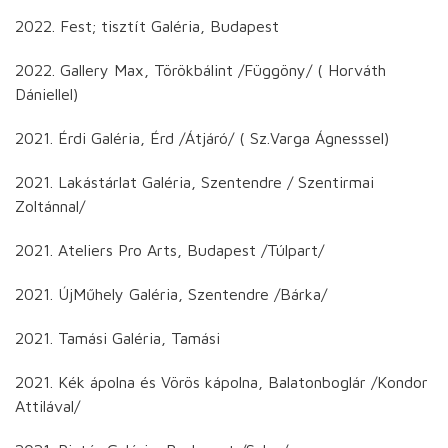
2022. Fest; tisztít Galéria, Budapest
2022. Gallery Max, Törökbálint /Függöny/ ( Horváth
Dániellel)
2021. Érdi Galéria, Érd /Átjáró/ ( Sz.Varga Ágnesssel)
2021. Lakástárlat Galéria, Szentendre / Szentirmai
Zoltánnal/
2021. Ateliers Pro Arts, Budapest /Túlpart/
2021. ÚjMűhely Galéria, Szentendre /Bárka/
2021. Tamási Galéria, Tamási
2021. Kék ápolna és Vörös kápolna, Balatonboglár /Kondor
Attilával/