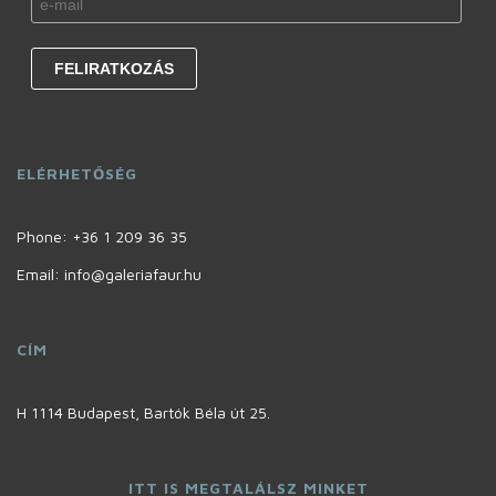
ELÉRHETŐSÉG
Phone:
+36 1 209 36 35
Email: info@galeriafaur.hu
CÍM
H 1114 Budapest, Bartók Béla út 25.
ITT IS MEGTALÁLSZ MINKET