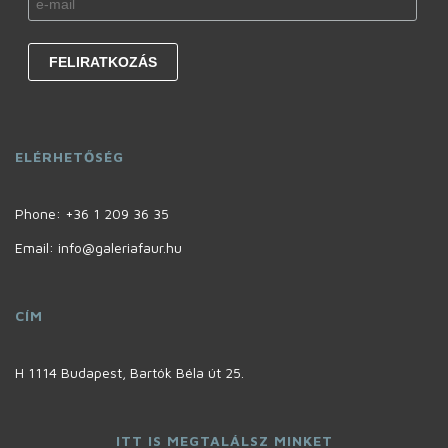
ELÉRHETŐSÉG
Phone:
+36 1 209 36 35
Email: info@galeriafaur.hu
CÍM
H 1114 Budapest, Bartók Béla út 25.
ITT IS MEGTALÁLSZ MINKET