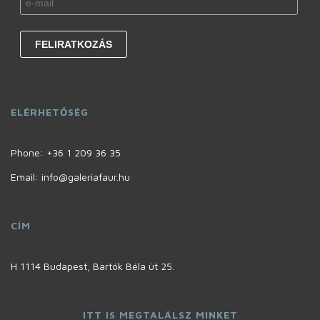
ELÉRHETŐSÉG
Phone:
+36 1 209 36 35
Email: info@galeriafaur.hu
CÍM
H 1114 Budapest, Bartók Béla út 25.
ITT IS MEGTALÁLSZ MINKET