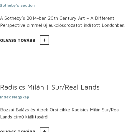
Sotheby's auction
A Sotheby’s 2014-ben 20th Century Art – A Different
Perspective címmel új aukciósorozatot indított Londonban.
OLVASS TOVÁBB
Radisics Milán | Sur/Real Lands
Index Nagykép
Bozzai Balázs és Ajpek Orsi cikke Radisics Milán Sur/Real
Lands című kiállításáról
OLVASS TOVÁBB