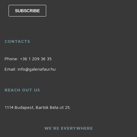
CONTACTS
Phone:
+36 1 209 36 35
Email:
info@galeriafaur.hu
REACH OUT US
1114 Budapest, Bartók Béla út 25.
WE'RE EVERYWHERE