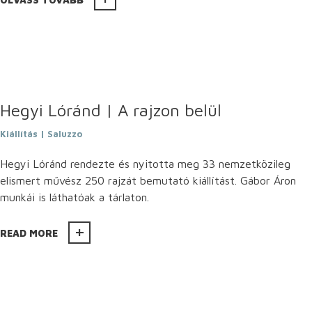
Hegyi Lóránd | A rajzon belül
Kiállítás | Saluzzo
Hegyi Lóránd rendezte és nyitotta meg 33 nemzetközileg
elismert művész 250 rajzát bemutató kiállítást. Gábor Áron
munkái is láthatóak a tárlaton.
READ MORE